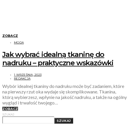
ZOBACZ
MODA
Jak wybrać idealną tkaninę do
nadruku – praktyczne wskazówki
1 WRZEŚNIA, 2023
REDAKCJA
Wybór idealnej tkaniny do nadruku może być zadaniem, które
na pierwszy rzut oka wydaje się skomplikowane. Tkanina,
którą wybierzesz, wpłynie na jakość nadruku, a także na ogólny
wygląd i trwałość twojego…
ZOBACZ
SZUKAJ
SZUKAJ