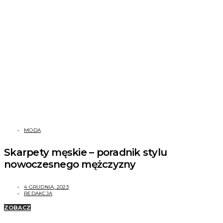
MODA
Skarpety męskie – poradnik stylu
nowoczesnego mężczyzny
4 GRUDNIA, 2023
REDAKCJA
ZOBACZ