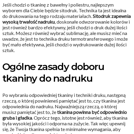
Jeśli chodzi o tkaninę z bawełny i poliestru, najlepszym
wyborem dla Ciebie będzie sitodruk. Technika ta jest idealna
do drukowania na tego rodzaju materiałach.
Sitodruk zapewnia
wysoką trwałość nadruku
, doskonałe odwzorowanie kolorów i
jest również bardzo efektywny, jeśli chodzi o druk dużej ilości
sztuk. Możesz również wybrać sublimację, ale musisz mieć na
uwadze, że jest to technika druku termotransferowego i może
być mało efektywna, jeśli chodzi o wydrukowanie dużej ilości
sztuk.
Ogólne zasady doboru
tkaniny do nadruku
Po wybraniu odpowiedniej tkaniny i techniki druku, następną
rzeczą, o której powinieneś pamiętać jest to, czy tkanina jest
odpowiednia do nadruku. Najważniejszą rzeczą, o której
musisz pamiętać jest to, że
tkanina powinna być odpowiednio
gruba i gładka
. Oprócz tego, istotne jest również, aby tkanina
była wysokiej jakości i odporna na zużycie. Tak więc upewnij
się, że Twoja tkanina spełnia te minimalne wymagania, aby