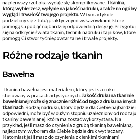
na pierwszy rzut oka wydaje się skomplikowane.
Tkanina,
którą wybierzesz, wpłynie na jakość nadruku, a także na ogólny
wygląd i trwałość twojego projektu.
W tym artykule
podzielimy się z tobą praktycznymi wskazówkami, które
pomogą Ci podjąć najbardziej odpowiednią decyzję. Przygotuj
się na odkrycie świata tkanin, technik nadruku i tajników, które
pomogą Ci stworzyć niepowtarzalne i trwałe projekty.
Różne rodzaje tkanin
Bawełna
Tkanina bawełna jest materiałem, który jest szeroko
stosowany w pracach artystycznych.
Jakość druku na tkaninie
bawełnianej może się znacznie różnić od tego z druku na innych
tkaninach
. Rodzaj nadruku, który będzie dla Ciebie najbardziej
odpowiedni, może być w dużym stopniu uzależniony od rodzaju
tkaniny bawełnianej, która ma zostać wykorzystana. Na
przykład, jeśli masz do czynienia z grubą tkaniną bawełnianą,
najlepszym wyborem dla Ciebie będzie druk wytłaczany.
Natomiast jeśli masz do czynienia z cienkimi tkaninami