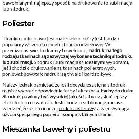
bawełnianymi, najlepszy sposób na drukowanie to sublimacja
lub sitodruk.
Poliester
Tkanina poliestrowa jest materiałem, który jest bardzo
popularny w szeroko pojętej branży odzieżowej. W
przeciwieństwie do tkaniny bawełnianej,
nadruki na tego
rodzaju tkaninach są zazwyczaj wykonane techniką sitodruku
lub sublimacji.
Sitodruk i sublimacja są idealnymi wyborami,
jeśli chodzi o drukowanie na tkaninach poliestrowych,
ponieważ powstałe nadruki są trwałe i bardzo żywe.
Należy jednak pamiętać, że jeśli decydujesz się na sitodruk,
musisz wybrać odpowiednie farby i akcesoria.
Farby do druku
Sitodruk powinny być wysokiej jakości,
aby uzyskać lepszy
efekt koloru i trwałości. Jeśli chodzi o sublimację, musisz
wiedzieć, że jest to inaczej
druk transferowy
, a więc wymaga
użycia specjalnego papieru i kompatybilnych tkanin.
Mieszanka bawełny i poliestru