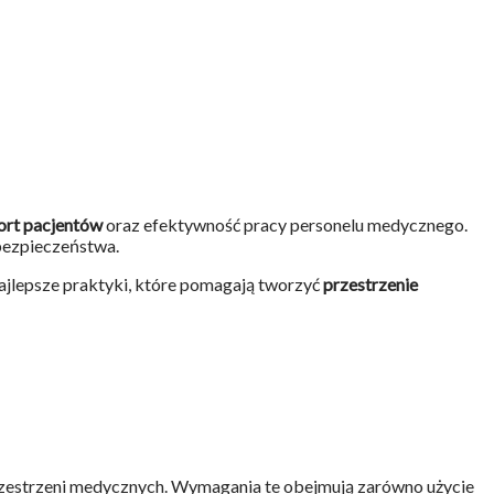
rt pacjentów
oraz efektywność pracy personelu medycznego.
 bezpieczeństwa.
ajlepsze praktyki, które pomagają tworzyć
przestrzenie
rzestrzeni medycznych. Wymagania te obejmują zarówno użycie