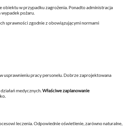
ie obiektu w przypadku zagrożenia. Ponadto administracja
a wypadek pożaru.
 ich sprawności zgodnie z obowiązującymi normami
 i w usprawnieniu pracy personelu. Dobrze zaprojektowana
m działań medycznych.
Właściwe zaplanowanie
ko.
esowi leczenia. Odpowiednie oświetlenie, zarówno naturalne,