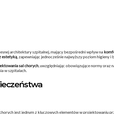
esnej architektury szpitalnej, mający bezpośredni wpływ na
komfo
z estetyką
, zapewniając jednocześnie najwyższy poziom higieny i
ktowania sal chorych
, uwzględniając obowiązujące normy oraz n
a w szpitalach.
ieczeństwa
 chorych jest jednym z kluczowych elementów w projektowaniu p