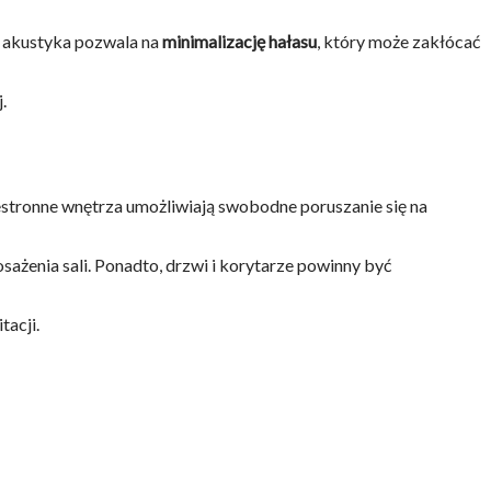
a akustyka pozwala na
minimalizację hałasu
, który może zakłócać
.
estronne wnętrza umożliwiają swobodne poruszanie się na
sażenia sali. Ponadto, drzwi i korytarze powinny być
tacji.