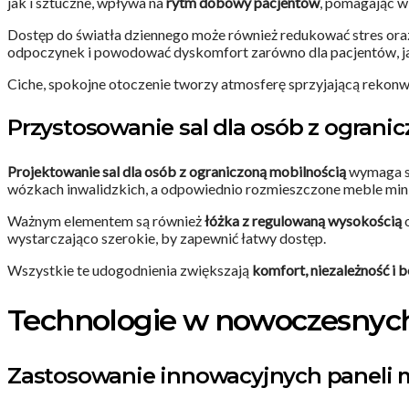
jak i sztuczne, wpływa na
rytm dobowy pacjentów
, pomagając w 
Dostęp do światła dziennego może również redukować stres ora
odpoczynek i powodować dyskomfort zarówno dla pacjentów, jak
Ciche, spokojne otoczenie tworzy atmosferę sprzyjającą rekonw
Przystosowanie sal dla osób z ograni
Projektowanie sal dla osób z ograniczoną mobilnością
wymaga sz
wózkach inwalidzkich, a odpowiednio rozmieszczone meble mini
Ważnym elementem są również
łóżka z regulowaną wysokością
o
wystarczająco szerokie, by zapewnić łatwy dostęp.
Wszystkie te udogodnienia zwiększają
komfort, niezależność i
Technologie w nowoczesnych
Zastosowanie innowacyjnych paneli 