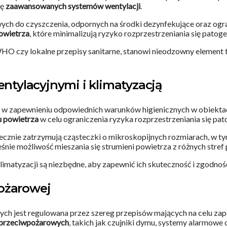
ję
zaawansowanych systemów wentylacji
.
ych do czyszczenia, odpornych na środki dezynfekujące oraz ogr
owietrza
, które minimalizują ryzyko rozprzestrzeniania się patog
 WHO czy lokalne przepisy sanitarne, stanowi nieodzowny element
tylacyjnymi i klimatyzacją
 w zapewnieniu odpowiednich warunków higienicznych w obiekt
u powietrza
w celu ograniczenia ryzyka rozprzestrzeniania się pa
tecznie zatrzymują cząsteczki o mikroskopijnych rozmiarach, w 
śnie możliwość mieszania się strumieni powietrza z różnych stref
klimatyzacji są niezbędne, aby zapewnić ich skuteczność i zgodn
ożarowej
ch jest regulowana przez szereg przepisów mających na celu zap
przeciwpożarowych
, takich jak czujniki dymu, systemy alarmowe 