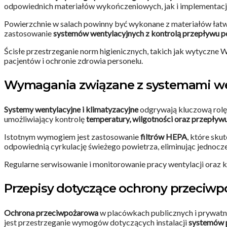
odpowiednich materiałów wykończeniowych, jak i implementac
Powierzchnie w salach powinny być wykonane z materiałów łatw
zastosowanie
systemów wentylacyjnych z kontrolą przepływu p
Ścisłe przestrzeganie norm higienicznych, takich jak wytyczne
pacjentów i ochronie zdrowia personelu.
Wymagania związane z systemami wen
Systemy wentylacyjne i klimatyzacyjne
odgrywają kluczową rolę
umożliwiający kontrolę
temperatury, wilgotności oraz przepływ
Istotnym wymogiem jest zastosowanie
filtrów HEPA
, które sku
odpowiednią cyrkulację świeżego powietrza, eliminując jednocze
Regularne serwisowanie i monitorowanie pracy wentylacji oraz 
Przepisy dotyczące ochrony przeciwp
Ochrona przeciwpożarowa
w placówkach publicznych i prywatny
jest przestrzeganie wymogów dotyczących instalacji
systemów 