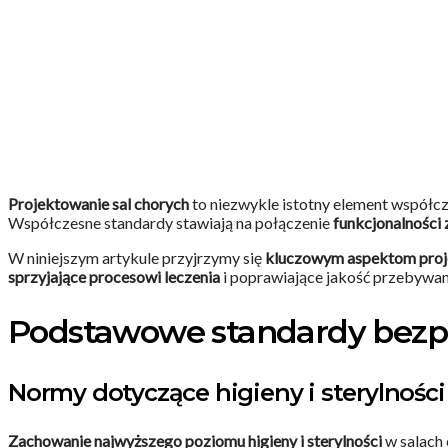
Projektowanie sal chorych
to niezwykle istotny element współcz
Współczesne standardy stawiają na połączenie
funkcjonalności 
W niniejszym artykule przyjrzymy się
kluczowym aspektom proje
sprzyjające procesowi leczenia
i poprawiające jakość przebywani
Podstawowe standardy bezp
Normy dotyczące higieny i sterylności
Zachowanie najwyższego poziomu higieny i sterylności
w salach