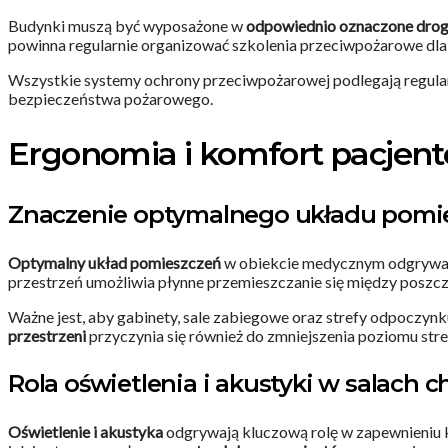
Budynki muszą być wyposażone w
odpowiednio oznaczone drog
powinna regularnie organizować szkolenia przeciwpożarowe dl
Wszystkie systemy ochrony przeciwpożarowej podlegają regula
bezpieczeństwa pożarowego.
Ergonomia i komfort pacjen
Znaczenie optymalnego układu pomi
Optymalny układ pomieszczeń
w obiekcie medycznym odgrywa 
przestrzeń umożliwia płynne przemieszczanie się między poszcze
Ważne jest, aby gabinety, sale zabiegowe oraz strefy odpoczyn
przestrzeni
przyczynia się również do zmniejszenia poziomu stre
Rola oświetlenia i akustyki w salach 
Oświetlenie i akustyka
odgrywają kluczową rolę w zapewnieniu k